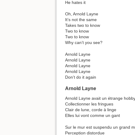
He hates it
Oh, Arnold Layne
It’s not the same
Takes two to know
Two to know
Two to know
Why can’t you see?
Arnold Layne
Arnold Layne
Arnold Layne
Arnold Layne
Don’t do it again
Arnold Layne
Arnold Layne avait un étrange hobb
Collectionner les fringues
Clair de lune, corde à linge
Elles lui vont comme un gant
Sur le mur est suspendu un grand mi
Perception distordue