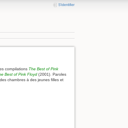
S'identifier
les compilations
The Best of Pink
he Best of Pink Floyd
(2001). Paroles
 des chambres à des jeunes filles et