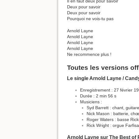
Il en faut deux pour savoir
Deux pour savoir
Deux pour savoir
Pourquoi ne vois-tu pas
Arnold Layne
Arnold Layne
Arnold Layne
Arnold Layne
Ne recommence plus !
Toutes les versions off
Le single Arnold Layne / Cand
Enregistrement : 27 février 
Durée : 2 min 56 s
Musiciens :
Syd Barrett : chant, guitar
Nick Mason : batterie, ch
Roger Waters : basse Ric
Rick Wright : orgue Farfis
Arnold Layne sur The Best of 