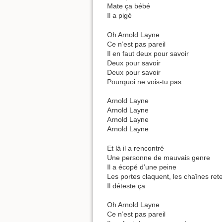
Mate ça bébé
Il a pigé
Oh Arnold Layne
Ce n’est pas pareil
Il en faut deux pour savoir
Deux pour savoir
Deux pour savoir
Pourquoi ne vois-tu pas
Arnold Layne
Arnold Layne
Arnold Layne
Arnold Layne
Et là il a rencontré
Une personne de mauvais genre
Il a écopé d’une peine
Les portes claquent, les chaînes ret
Il déteste ça
Oh Arnold Layne
Ce n’est pas pareil