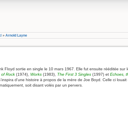
yd
»
Arnold Layne
 Floyd sortie en single le 10 mars 1967. Elle fut ensuite rééditée sur 
 of Rock
(1974),
Works
(1983),
The First 3 Singles
(1997) et
Echoes, t
’inspira d’une histoire à propos de la mère de Joe Boyd. Celle ci louait
atiquement, soit disant volés par un pervers.