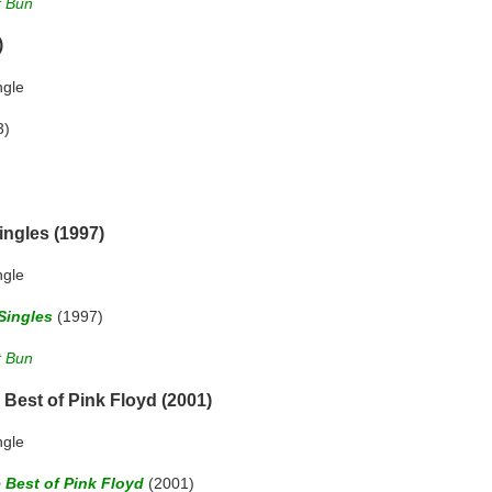
t Bun
)
ngle
3)
ingles (1997)
ngle
 Singles
(1997)
t Bun
Best of Pink Floyd (2001)
ngle
 Best of Pink Floyd
(2001)