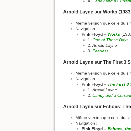
4.
Candy and a Curran
Arnold Layne sur Works (1983
Même version que celle du si
Navigation :
Pink Floyd –
Works
(198
1.
One of These Days
2.
Arnold Layne
3.
Fearless
Arnold Layne sur The First 3 S
Même version que celle du si
Navigation :
Pink Floyd –
The First 3
1.
Arnold Layne
2.
Candy and a Curran
Arnold Layne sur Echoes: The 
Même version que celle du si
Navigation :
Pink Floyd –
Echoes, the