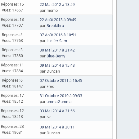
Réponses: 15
22 Mai 2012 à 13:59
Vues: 17667
par momo
Réponses: 18
22 Août 2013 à 09:49
Vues: 17707
par
Breakthru
Réponses: 5
07 Août 2016 à 10:51
Vues: 17763
par
Lucifer Sam
Réponses: 3
30 Mai 2017 à 21:42
Vues: 17880
par
Blue-Berry
Réponses: 11
09 Mai 2014 à 15:48
Vues: 17884
par Duncan
Réponses: 6
07 Octobre 2011 à 16:45
Vues: 18147
par Fred
Réponses: 17
31 Octobre 2010 à 09:33
Vues: 18512
par
ummaGumma
Réponses: 12
03 Mai 2014 à 21:56
Vues: 18513
par ive
Réponses: 23
09 Mai 2014 à 20:11
Vues: 19031
par Duncan