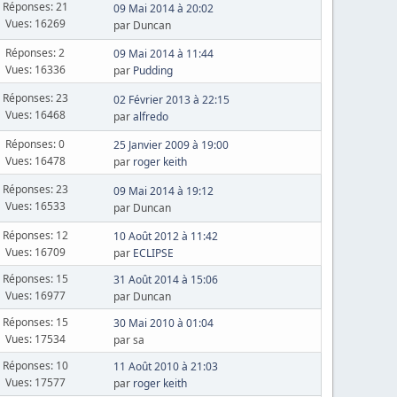
Réponses: 21
09 Mai 2014 à 20:02
Vues: 16269
par Duncan
Réponses: 2
09 Mai 2014 à 11:44
Vues: 16336
par
Pudding
Réponses: 23
02 Février 2013 à 22:15
Vues: 16468
par
alfredo
Réponses: 0
25 Janvier 2009 à 19:00
Vues: 16478
par
roger keith
Réponses: 23
09 Mai 2014 à 19:12
Vues: 16533
par Duncan
Réponses: 12
10 Août 2012 à 11:42
Vues: 16709
par
ECLIPSE
Réponses: 15
31 Août 2014 à 15:06
Vues: 16977
par Duncan
Réponses: 15
30 Mai 2010 à 01:04
Vues: 17534
par sa
Réponses: 10
11 Août 2010 à 21:03
Vues: 17577
par
roger keith