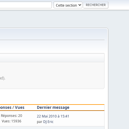
d).
ponses
/
Vues
Dernier message
Réponses: 20
22 Mai 2010 à 15:41
Vues: 15936
par
DJ Eric