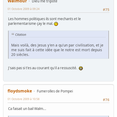
Walmour
Dieu me tripote
01 Octobre 2009 à 09:24
#75
Les hommes politiques ils sont mechants et le
parlementarisme çay le mal.
Citation
Mais voilà, des Jesus y'en a qu'un par civilisation, et je
me suis fait à cette idée que le notre est mort depuis
20 siècles.
J'sais pas si t'es au courant qu'il a ressuscité.
floydsmoke
Fumerolles de Pompei
01 Octobre 2009 à 10:58
#76
Ca faisait un bail Walm...