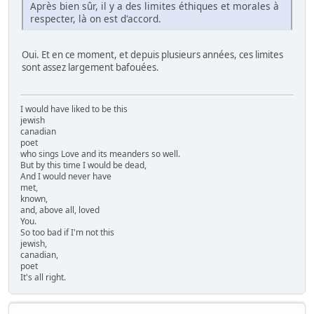
Après bien sûr, il y a des limites éthiques et morales à
respecter, là on est d'accord.
Oui. Et en ce moment, et depuis plusieurs années, ces limites
sont assez largement bafouées.
I would have liked to be this
jewish
canadian
poet
who sings Love and its meanders so well.
But by this time I would be dead,
And I would never have
met,
known,
and, above all, loved
You.
So too bad if I'm not this
jewish,
canadian,
poet
It's all right.