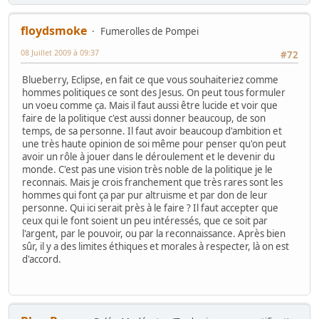
floydsmoke
Fumerolles de Pompei
08 Juillet 2009 à 09:37
#72
Blueberry, Eclipse, en fait ce que vous souhaiteriez comme
hommes politiques ce sont des Jesus. On peut tous formuler
un voeu comme ça. Mais il faut aussi être lucide et voir que
faire de la politique c'est aussi donner beaucoup, de son
temps, de sa personne. Il faut avoir beaucoup d'ambition et
une très haute opinion de soi même pour penser qu'on peut
avoir un rôle à jouer dans le déroulement et le devenir du
monde. C'est pas une vision très noble de la politique je le
reconnais. Mais je crois franchement que très rares sont les
hommes qui font ça par pur altruisme et par don de leur
personne. Qui ici serait près à le faire ? Il faut accepter que
ceux qui le font soient un peu intéressés, que ce soit par
l'argent, par le pouvoir, ou par la reconnaissance. Après bien
sûr, il y a des limites éthiques et morales à respecter, là on est
d'accord.