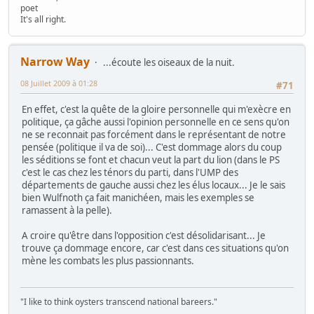
poet
It's all right.
Narrow Way
...écoute les oiseaux de la nuit.
08 Juillet 2009 à 01:28
#71
En effet, c'est la quête de la gloire personnelle qui m'exècre en
politique, ça gâche aussi l'opinion personnelle en ce sens qu'on
ne se reconnait pas forcément dans le représentant de notre
pensée (politique il va de soi)... C'est dommage alors du coup
les séditions se font et chacun veut la part du lion (dans le PS
c'est le cas chez les ténors du parti, dans l'UMP des
départements de gauche aussi chez les élus locaux... Je le sais
bien Wulfnoth ça fait manichéen, mais les exemples se
ramassent à la pelle).
A croire qu'être dans l'opposition c'est désolidarisant... Je
trouve ça dommage encore, car c'est dans ces situations qu'on
mène les combats les plus passionnants.
"I like to think oysters transcend national bareers."