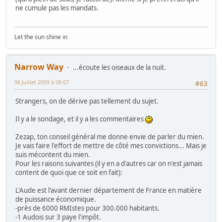
ne cumule pas les mandats.
Let the sun shine in
Narrow Way
...écoute les oiseaux de la nuit.
06 Juillet 2009 à 08:07
#63
Strangers, on de dérive pas tellement du sujet.
Il y a le sondage, et il y a les commentaires
Zezap, ton conseil général me donne envie de parler du mien.
Je vais faire l'effort de mettre de côté mes convictions... Mais je
suis mécontent du mien.
Pour les raisons suivantes (il y en a d'autres car on n'est jamais
content de quoi que ce soit en fait):
L'Aude est l'avant dernier département de France en matière
de puissance économique.
-près de 6000 RMIstes pour 300.000 habitants.
-1 Audois sur 3 paye l'impôt.