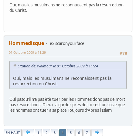
Oui, mais les musulmans ne reconnaissent pas la résurrection
du Christ.
Hommedisque
ex scaronyourface
01 Octobre 2009 à 11:29
#79
Citation de: Walmour le 01 Octobre 2009 à 11:24
Oui, mais les musulmans ne reconnaissent pas la
résurrection du Christ.
Oui pasqu'il n'a pas ètè tuer par les Hommes donc pas de mort
pas resurections! Dieux la garder pres de lui c'est un sosie que
les hommes ont tuer a sa place Toujours d'Apres l'Islam
|
EN HAUT
1
2
3
5
6
7
4