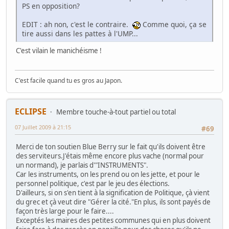
PS en opposition?
EDIT : ah non, c'est le contraire.
Comme quoi, ça se
tire aussi dans les pattes à l'UMP...
C'est vilain le manichéisme !
C'est facile quand tu es gros au Japon.
ECLIPSE
Membre touche-à-tout partiel ou total
07 Juillet 2009 à 21:15
#69
Merci de ton soutien Blue Berry sur le fait qu'ils doivent être
des serviteurs.J'étais même encore plus vache (normal pour
un normand), je parlais d'"INSTRUMENTS".
Car les instruments, on les prend ou on les jette, et pour le
personnel politique, c'est par le jeu des élections.
D'ailleurs, si on s'en tient à la signification de Politique, çà vient
du grec et çà veut dire "Gérer la cité."En plus, ils sont payés de
façon très large pour le faire....
Exceptés les maires des petites communes qui en plus doivent