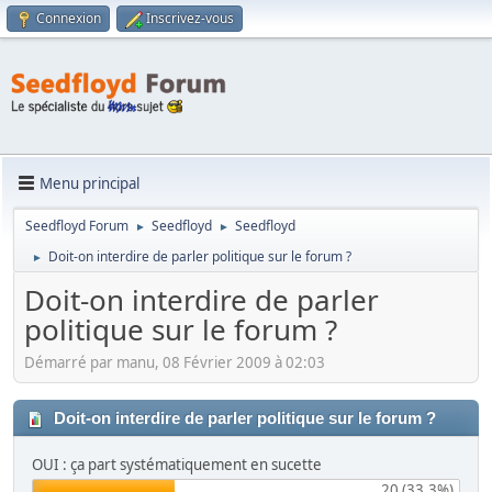
Connexion
Inscrivez-vous
Menu principal
Seedfloyd Forum
Seedfloyd
Seedfloyd
►
►
Doit-on interdire de parler politique sur le forum ?
►
Doit-on interdire de parler
politique sur le forum ?
Démarré par manu, 08 Février 2009 à 02:03
Doit-on interdire de parler politique sur le forum ?
OUI : ça part systématiquement en sucette
20 (33.3%)