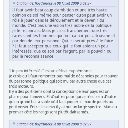
Citation de: floydsmoke le 08 Juillet 2009 à 09:37
Il faut avoir beaucoup d'ambition et une très haute
opinion de soi même pour penser qu'on peut avoir un
rôle à jouer dans le déroulement et le devenir du
monde. C'est pas une vision très noble de la politique
je le reconnais. Mais je crois franchement que très
rares sont les hommes qui font ça par pur altruisme et
par don de leur personne. Qui ici serait près à le faire
? Il faut accepter que ceux qui le font soient un peu
intéressés, que ce soit par l'argent, par le pouvoir, ou
par la reconnaissance.
"Un peu intéressés" est un délicat euphémisme...
Je crois qu'il faut remonter pas mal de décennies pour trouver
du personnel politique qui soit mu par autre chose que ces
trois moteurs.
Il y a des politiciens dont la conception de leur pays est un
phare pour l'univers. Et d'autres pour qui ce n'est rien d'autre
qu'un grand bac à sable où il faut piquer le max de jouets au
petit voisin. Entre les deux il y a tout un large spectre. Mais du
premier côté les rangs sont plutôt clairsemés.
Citation de: floydsmoke le 08 Juillet 2009 à 09:37