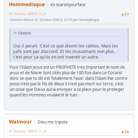
Hommedisque
ex scaronyourface
01 Octobre 2009 à 11:21
#77
Dernière édition
: 01 Octobre 2009 à 12:19 par Hommedisque
Citation
Oui il parait. C'est ce que disent les cathos. Mais les
juifs sont par d'accord. Et les musulmans non plus,
c'est pour ça qu'ils en ont inventé un autre.
Pour l'Islam Jesus est un PROPHETE tres Important le nom de
jesus et de Marie Sont citès plus de 100 fois dans Le Corans!
donc se que tu dit est Totalement Faux! dans l'islam Par contre
Jesus n'est pas le fils de dieux il n'est pas mort sur terre, c'est
un sosie que Dieux aurai envoyer a sa place pour le proteger
quand les Hommes voulaient le tuer.
Walmour
Dieu me tripote
01 Octobre 2009 à 11:24
#78