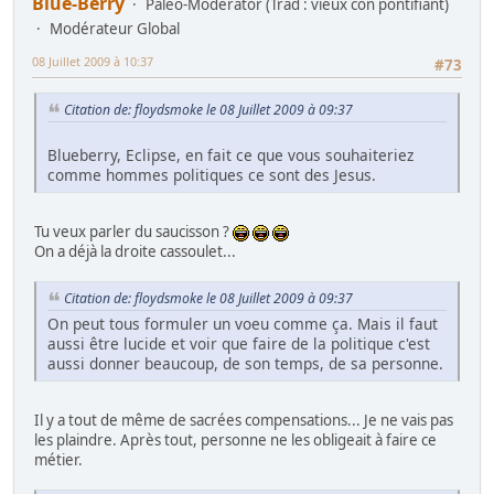
Blue-Berry
Paléo-Modérator (Trad : vieux con pontifiant)
Modérateur Global
08 Juillet 2009 à 10:37
#73
Citation de: floydsmoke le 08 Juillet 2009 à 09:37
Blueberry, Eclipse, en fait ce que vous souhaiteriez
comme hommes politiques ce sont des Jesus.
Tu veux parler du saucisson ?
On a déjà la droite cassoulet...
Citation de: floydsmoke le 08 Juillet 2009 à 09:37
On peut tous formuler un voeu comme ça. Mais il faut
aussi être lucide et voir que faire de la politique c'est
aussi donner beaucoup, de son temps, de sa personne.
Il y a tout de même de sacrées compensations... Je ne vais pas
les plaindre. Après tout, personne ne les obligeait à faire ce
métier.