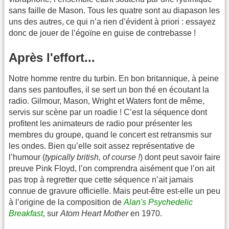
sans faille de Mason. Tous les quatre sont au diapason les
uns des autres, ce qui n’a rien d’évident à priori : essayez
donc de jouer de l’égoïne en guise de contrebasse !
Après l'effort...
Notre homme rentre du turbin. En bon britannique, à peine
dans ses pantoufles, il se sert un bon thé en écoutant la
radio. Gilmour, Mason, Wright et Waters font de même,
servis sur scène par un roadie ! C’est la séquence dont
profitent les animateurs de radio pour présenter les
membres du groupe, quand le concert est retransmis sur
les ondes. Bien qu’elle soit assez représentative de
l’humour (
typically british, of course !
) dont peut savoir faire
preuve Pink Floyd, l’on comprendra aisément que l’on ait
pas trop à regretter que cette séquence n’ait jamais
connue de gravure officielle. Mais peut-être est-elle un peu
à l’origine de la composition de
Alan's Psychedelic
Breakfast
, sur
Atom Heart Mother
en 1970.