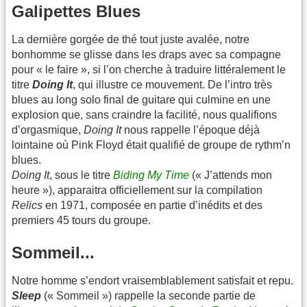
Galipettes Blues
La dernière gorgée de thé tout juste avalée, notre
bonhomme se glisse dans les draps avec sa compagne
pour « le faire », si l’on cherche à traduire littéralement le
titre
Doing It
, qui illustre ce mouvement. De l’intro très
blues au long solo final de guitare qui culmine en une
explosion que, sans craindre la facilité, nous qualifions
d’orgasmique,
Doing It
nous rappelle l’époque déjà
lointaine où Pink Floyd était qualifié de groupe de rythm’n
blues.
Doing It
, sous le titre
Biding My Time
(« J’attends mon
heure »), apparaitra officiellement sur la compilation
Relics
en 1971, composée en partie d’inédits et des
premiers 45 tours du groupe.
Sommeil...
Notre homme s’endort vraisemblablement satisfait et repu.
Sleep
(« Sommeil ») rappelle la seconde partie de