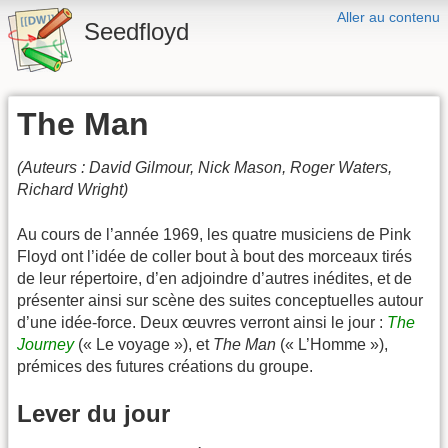
Aller au contenu
Seedfloyd
The Man
(Auteurs : David Gilmour, Nick Mason, Roger Waters,
Richard Wright)
Au cours de l’année 1969, les quatre musiciens de Pink
Floyd ont l’idée de coller bout à bout des morceaux tirés
de leur répertoire, d’en adjoindre d’autres inédites, et de
présenter ainsi sur scène des suites conceptuelles autour
d’une idée-force. Deux œuvres verront ainsi le jour :
The
Journey
(« Le voyage »), et
The Man
(« L’Homme »),
prémices des futures créations du groupe.
Lever du jour