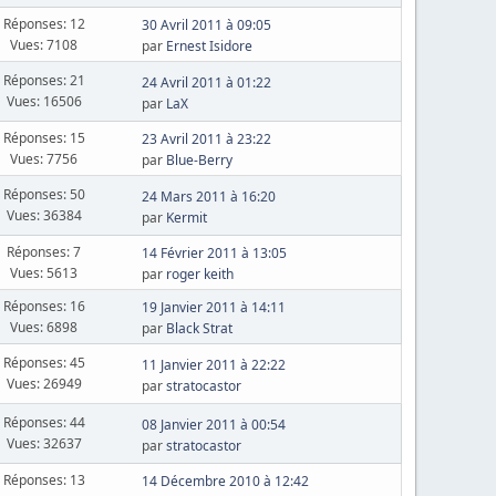
Réponses: 12
30 Avril 2011 à 09:05
Vues: 7108
par
Ernest Isidore
Réponses: 21
24 Avril 2011 à 01:22
Vues: 16506
par
LaX
Réponses: 15
23 Avril 2011 à 23:22
Vues: 7756
par
Blue-Berry
Réponses: 50
24 Mars 2011 à 16:20
Vues: 36384
par
Kermit
Réponses: 7
14 Février 2011 à 13:05
Vues: 5613
par
roger keith
Réponses: 16
19 Janvier 2011 à 14:11
Vues: 6898
par
Black Strat
Réponses: 45
11 Janvier 2011 à 22:22
Vues: 26949
par
stratocastor
Réponses: 44
08 Janvier 2011 à 00:54
Vues: 32637
par
stratocastor
Réponses: 13
14 Décembre 2010 à 12:42