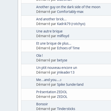
Another guy on the dark side of the moon
Démarré par
Comfortably-max
And another brick...
Démarré par
Kadrik79 (rotchyo)
Une autre brique
Démarré par
milfloyd
Et une brique de plus...
Démarré par
Echoes of Time
Ola !
Démarré par
betyse
Un ptit nouveau encore un
Démarré par
jmleader13
Me...and you...♫
Démarré par
Spike Sunderland
Présentation ZEDOL
Démarré par
ZEDOL
Bonsoir
Démarré par
Tindersticks