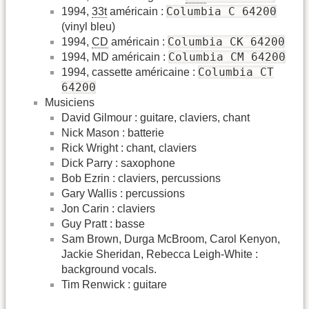
Columbia C 64200
1994,
33t
américain :
(vinyl bleu)
Columbia CK 64200
1994,
CD
américain :
Columbia CM 64200
1994, MD américain :
Columbia CT
1994, cassette américaine :
64200
Musiciens
David Gilmour : guitare, claviers, chant
Nick Mason : batterie
Rick Wright : chant, claviers
Dick Parry : saxophone
Bob Ezrin : claviers, percussions
Gary Wallis : percussions
Jon Carin : claviers
Guy Pratt : basse
Sam Brown, Durga McBroom, Carol Kenyon,
Jackie Sheridan, Rebecca Leigh-White :
background vocals.
Tim Renwick : guitare