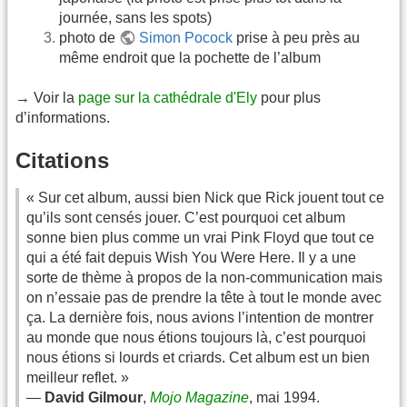
journée, sans les spots)
photo de
Simon Pocock
prise à peu près au
même endroit que la pochette de l’album
→ Voir la
page sur la cathédrale d'Ely
pour plus
d’informations.
Citations
« Sur cet album, aussi bien Nick que Rick jouent tout ce
qu’ils sont censés jouer. C’est pourquoi cet album
sonne bien plus comme un vrai Pink Floyd que tout ce
qui a été fait depuis Wish You Were Here. Il y a une
sorte de thème à propos de la non-communication mais
on n’essaie pas de prendre la tête à tout le monde avec
ça. La dernière fois, nous avions l’intention de montrer
au monde que nous étions toujours là, c’est pourquoi
nous étions si lourds et criards. Cet album est un bien
meilleur reflet. »
—
David Gilmour
,
Mojo Magazine
, mai 1994.