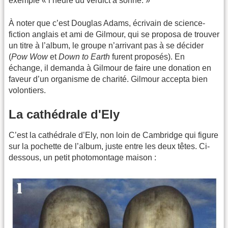
exemple « l’heure du verdict a sonné. »
À noter que c’est Douglas Adams, écrivain de science-
fiction anglais et ami de Gilmour, qui se proposa de trouver
un titre à l’album, le groupe n’arrivant pas à se décider
(
Pow Wow
et
Down to Earth
furent proposés). En
échange, il demanda à Gilmour de faire une donation en
faveur d’un organisme de charité. Gilmour accepta bien
volontiers.
La cathédrale d'Ely
C’est la cathédrale d’Ely, non loin de Cambridge qui figure
sur la pochette de l’album, juste entre les deux têtes. Ci-
dessous, un petit photomontage maison :