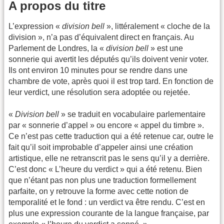
A propos du titre
L’expression «
division bell
», littéralement « cloche de la
division », n’a pas d’équivalent direct en français. Au
Parlement de Londres, la «
division bell
» est une
sonnerie qui avertit les députés qu’ils doivent venir voter.
Ils ont environ 10 minutes pour se rendre dans une
chambre de vote, après quoi il est trop tard. En fonction de
leur verdict, une résolution sera adoptée ou rejetée.
«
Division bell
» se traduit en vocabulaire parlementaire
par « sonnerie d’appel » ou encore « appel du timbre ».
Ce n’est pas cette traduction qui a été retenue car, outre le
fait qu’il soit improbable d’appeler ainsi une création
artistique, elle ne retranscrit pas le sens qu’il y a derrière.
C’est donc « L’heure du verdict » qui a été retenu. Bien
que n’étant pas non plus une traduction formellement
parfaite, on y retrouve la forme avec cette notion de
temporalité et le fond : un verdict va être rendu. C’est en
plus une expression courante de la langue française, par