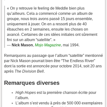
« On y retrouve le feeling de Meddle bien plus
qu’ailleurs. Cela a commencé comme un album de
groupe, nous trois avons passé 15 jours ensemble,
uniquement à jouer. On en a ressorti plus de 40
ébauches en 2 semaines, ensuite les choses on
avancé. Certaines de ces idées initiales ont sûrement
fini sur un album “satellite”. »
—
Nick Mason
,
Mojo Magazine
, mai 1994.
Remarquons au passage que l’album “satellite” mentionné
par Nick Mason pourrait bien être “The Endless River”
dont la sortie est annoncée pour octobre 2014, soit 20 ans
après
The Division Bell
.
Remarques diverses
High Hopes
est la première chanson écrite pour
l’album.
L’album s’est vendu à près de 500 000 exemplaires