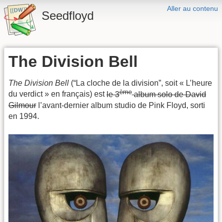
Aller au contenu
Seedfloyd
The Division Bell
The Division Bell
(“La cloche de la division”, soit « L’heure
ème
du verdict » en français) est
le 3
album solo de David
Gilmour
l’avant-dernier album studio de Pink Floyd, sorti
en 1994.