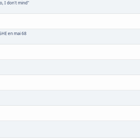
o, I don't mind"
OGHE en mai 68