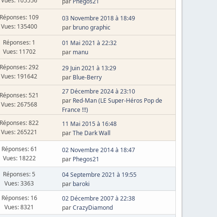
Vues: 105556
par
Phegos21
Réponses: 109
03 Novembre 2018 à 18:49
Vues: 135400
par
bruno graphic
Réponses: 1
01 Mai 2021 à 22:32
Vues: 11702
par
manu
Réponses: 292
29 Juin 2021 à 13:29
Vues: 191642
par
Blue-Berry
27 Décembre 2024 à 23:10
Réponses: 521
par
Red-Man (LE Super-Héros Pop de
Vues: 267568
France !!!)
Réponses: 822
11 Mai 2015 à 16:48
Vues: 265221
par
The Dark Wall
Réponses: 61
02 Novembre 2014 à 18:47
Vues: 18222
par
Phegos21
Réponses: 5
04 Septembre 2021 à 19:55
Vues: 3363
par
baroki
Réponses: 16
02 Décembre 2007 à 22:38
Vues: 8321
par
CrazyDiamond