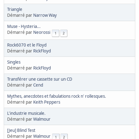
Triangle
Démarré par
Narrow Way
Muse - Hysteria...
Démarré par
Neorossi
1
2
Rock6070 et le Floyd
Démarré par
RickFloyd
Singles
Démarré par
RickFloyd
Transférer une cassette sur un CD
Démarré par
Cend
Mythes, anecdotes et fabulations rock n' rollesques.
Démarré par
Keith Peppers
L'industrie musicale.
Démarré par
Walmour
[Jeu] Blind Test
Démarré par
Walmour
1
2