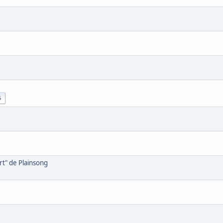
5
rt" de Plainsong