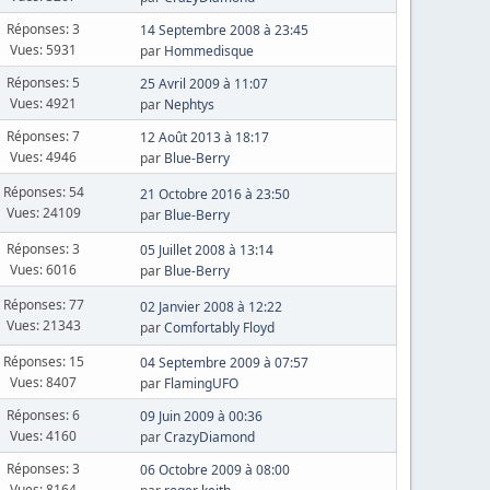
Réponses: 3
14 Septembre 2008 à 23:45
Vues: 5931
par
Hommedisque
Réponses: 5
25 Avril 2009 à 11:07
Vues: 4921
par
Nephtys
Réponses: 7
12 Août 2013 à 18:17
Vues: 4946
par
Blue-Berry
Réponses: 54
21 Octobre 2016 à 23:50
Vues: 24109
par
Blue-Berry
Réponses: 3
05 Juillet 2008 à 13:14
Vues: 6016
par
Blue-Berry
Réponses: 77
02 Janvier 2008 à 12:22
Vues: 21343
par
Comfortably Floyd
Réponses: 15
04 Septembre 2009 à 07:57
Vues: 8407
par
FlamingUFO
Réponses: 6
09 Juin 2009 à 00:36
Vues: 4160
par
CrazyDiamond
Réponses: 3
06 Octobre 2009 à 08:00
Vues: 8164