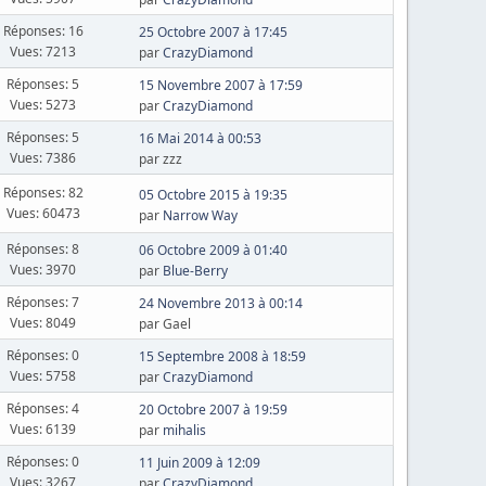
Réponses: 16
25 Octobre 2007 à 17:45
Vues: 7213
par
CrazyDiamond
Réponses: 5
15 Novembre 2007 à 17:59
Vues: 5273
par
CrazyDiamond
Réponses: 5
16 Mai 2014 à 00:53
Vues: 7386
par zzz
Réponses: 82
05 Octobre 2015 à 19:35
Vues: 60473
par
Narrow Way
Réponses: 8
06 Octobre 2009 à 01:40
Vues: 3970
par
Blue-Berry
Réponses: 7
24 Novembre 2013 à 00:14
Vues: 8049
par Gael
Réponses: 0
15 Septembre 2008 à 18:59
Vues: 5758
par
CrazyDiamond
Réponses: 4
20 Octobre 2007 à 19:59
Vues: 6139
par
mihalis
Réponses: 0
11 Juin 2009 à 12:09
Vues: 3267
par
CrazyDiamond