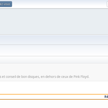
vez-vous
 et conseil de bon disques, en dehors de ceux de Pink Floyd.
R