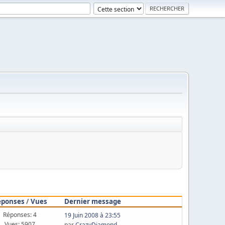
éponses
/
Vues
Dernier message
Réponses: 4
19 Juin 2008 à 23:55
Vues: 5907
par
CrazyDiamond